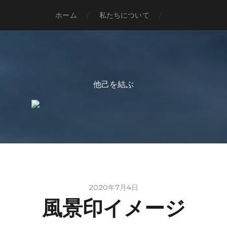
ホーム
私たちについて
他己を結ぶ
2020年7月4日
風景印イメージ