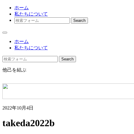
ホーム
私たちについて
Search
ホーム
私たちについて
Search
他己を結ぶ
2022年10月4日
takeda2022b