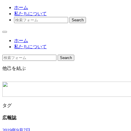
ホーム
私たちについて
Search
ホーム
私たちについて
Search
他己を結ぶ
タグ
広報誌
2019年9月7日